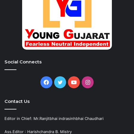
Social Connects
Facebook
Twitter
YouTube
Instagram
Contact Us
Editor in Chief: Mr.Ranjitbhai indrasinhbhai Chaudhari
Ass.Editor : Harishchandra B. Mistry