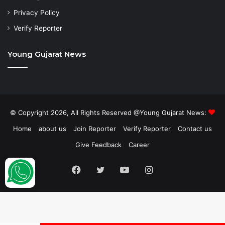
Privacy Policy
Verify Reporter
Young Gujarat News
© Copyright 2026, All Rights Reserved @Young Gujarat News:
Home
about us
Join Reporter
Verify Reporter
Contact us
Give Feedback
Career
Facebook
Twitter
YouTube
Instagram