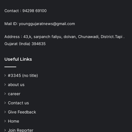
Contact : 94298 69100
Mail ID: younggujaratnews@gmail.com
Address : 43,k, sarpanch faliyu, dolvan, Chunawadi, District.Tapi .
Gujarat (India) 394635
Useful Links
#3345 (no title)
about us
career
Contact us
Give Feedback
Home
Join Reporter