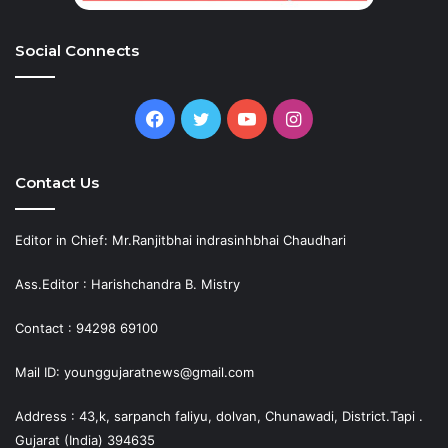
Social Connects
Facebook
Twitter
YouTube
Instagram
Contact Us
Editor in Chief: Mr.Ranjitbhai indrasinhbhai Chaudhari
Ass.Editor : Harishchandra B. Mistry
Contact : 94298 69100
Mail ID: younggujaratnews@gmail.com
Address : 43,k, sarpanch faliyu, dolvan, Chunawadi, District.Tapi .
Gujarat (India) 394635