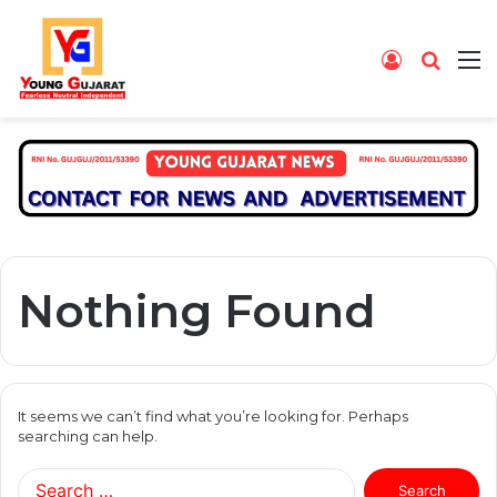
Log
Searc
M
In
for
Nothing Found
It seems we can’t find what you’re looking for. Perhaps
searching can help.
Search