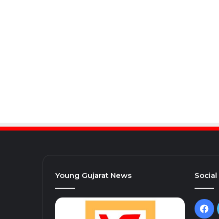
Young Gujarat News
Social
Fa