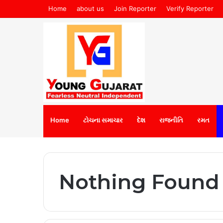
Home
about us
Join Reporter
Verify Reporter
Home
ટોચના સમાચાર
દેશ
રાજનીતિ
રમત
Nothing Found