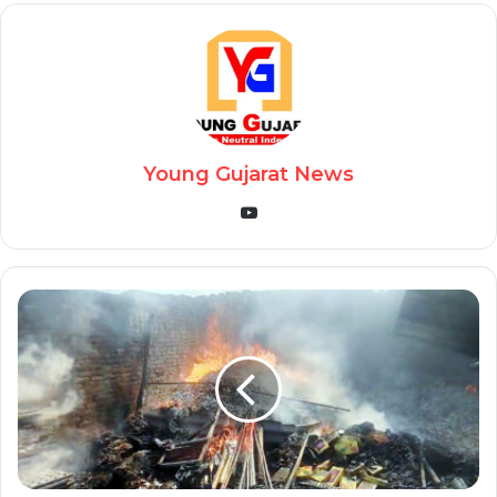
Young Gujarat News
YouTube