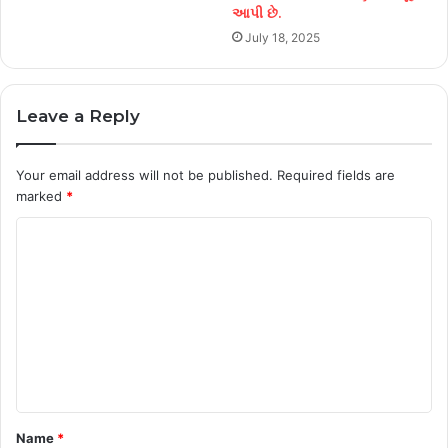
આપી છે.
July 18, 2025
Leave a Reply
Your email address will not be published.
Required fields are
marked
*
C
o
m
m
e
n
t
Name
*
*