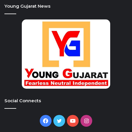
Young Gujarat News
Social Connects
Facebook
Twitter
YouTube
Instagram