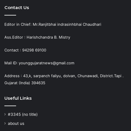
Contact Us
Editor in Chief: Mr.Ranjitbhai indrasinhbhai Chaudhari
Ass.Editor : Harishchandra B. Mistry
Contact : 94298 69100
Mail ID: younggujaratnews@gmail.com
Address : 43,k, sarpanch faliyu, dolvan, Chunawadi, District.Tapi .
Gujarat (India) 394635
Useful Links
#3345 (no title)
about us