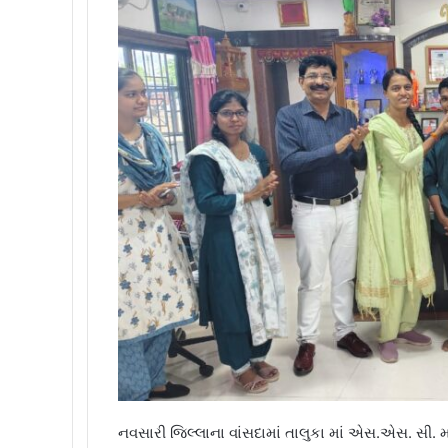
નવસારી જિલ્લાના વાંસદામાં તાલુકા માં એસ.એસ. સી. 