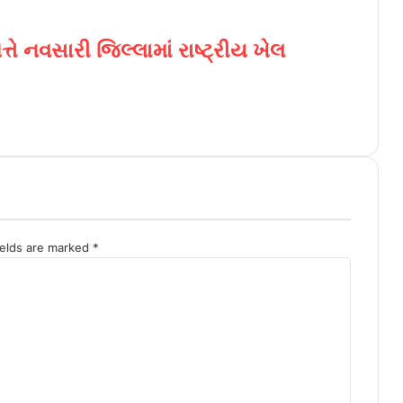
ે નવસારી જિલ્લામાં રાષ્ટ્રીય ખેલ
ields are marked
*