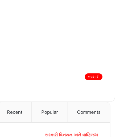
નવસારી
Recent
Popular
Comments
સરકારી વિનયન અને વાણિજ્ય