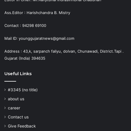
Ass.Editor : Harishchandra B. Mistry
Contact : 94298 69100
Mail ID: younggujaratnews@gmail.com
Address : 43,k, sarpanch faliyu, dolvan, Chunawadi, District.Tapi .
Gujarat (India) 394635
Useful Links
#3345 (no title)
about us
career
Contact us
Give Feedback