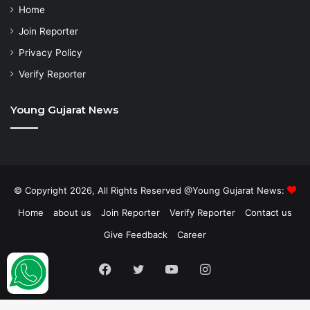
Home
Join Reporter
Privacy Policy
Verify Reporter
Young Gujarat News
© Copyright 2026, All Rights Reserved @Young Gujarat News:
Home
about us
Join Reporter
Verify Reporter
Contact us
Give Feedback
Career
Facebook
Twitter
YouTube
Instagram