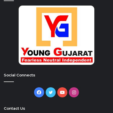
Social Connects
Facebook
Twitter
YouTube
Instagram
Contact Us