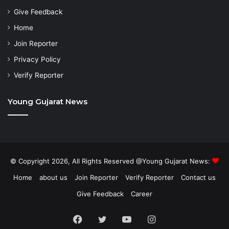
Give Feedback
Home
Join Reporter
Privacy Policy
Verify Reporter
Young Gujarat News
© Copyright 2026, All Rights Reserved @Young Gujarat News:
Home
about us
Join Reporter
Verify Reporter
Contact us
Give Feedback
Career
Facebook
Twitter
YouTube
Instagram