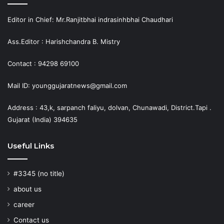
Editor in Chief: Mr.Ranjitbhai indrasinhbhai Chaudhari
Ass.Editor : Harishchandra B. Mistry
Contact : 94298 69100
Mail ID: younggujaratnews@gmail.com
Address : 43,k, sarpanch faliyu, dolvan, Chunawadi, District.Tapi .
Gujarat (India) 394635
Useful Links
#3345 (no title)
about us
career
Contact us