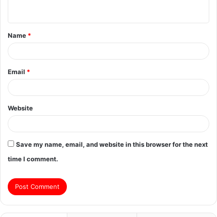
n
t
Name
*
*
Email
*
Website
Save my name, email, and website in this browser for the next
time I comment.