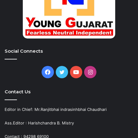
Social Connects
Facebook
Twitter
YouTube
Instagram
Contact Us
Editor in Chief: Mr.Ranjitbhai indrasinhbhai Chaudhari
Ass.Editor : Harishchandra B. Mistry
Contact : 94298 69100