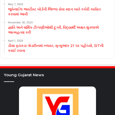
May 7, 2025
જુવેનાઈલ જસ્ટીસ્ટ બોર્ડની જિલ્લા સેવા સદન ખાતે કચેરી કાર્યરત
કરવામાં આવી
November 30, 2023
જ્ઞાતિ અને ધાર્મિક ટીપ્પણીઓથી દુઃખી, વિદ્યાર્થી અક્ષત શુક્લાએ
આત્મહત્યા કરી
April 1, 2025
ડીસા ફટાકડા ગોડાઉનમાં બ્લાસ્ટ, મૃત્યુઆંક 21 પર પહોંચ્યો, SITની
કરાઈ રચના
Young Gujarat News