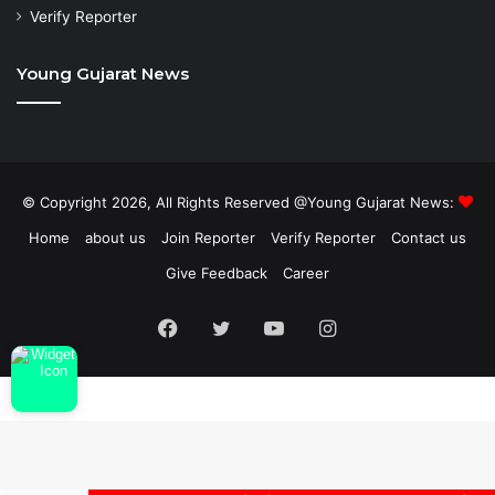
Verify Reporter
Young Gujarat News
© Copyright 2026, All Rights Reserved @Young Gujarat News:
Home
about us
Join Reporter
Verify Reporter
Contact us
Give Feedback
Career
Facebook
Twitter
YouTube
Instagram