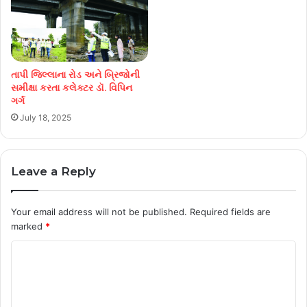
તાપી જિલ્લાના રોડ અને બ્રિજોની
સમીક્ષા કરતા કલેક્ટર ડૉ. વિપિન
ગર્ગ
July 18, 2025
Leave a Reply
Your email address will not be published.
Required fields are
marked
*
C
o
m