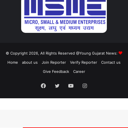
© Copyright 2026, All Rights Reserved @Young Gujarat News:
Home
about us
Join Reporter
Verify Reporter
Contact us
Give Feedback
Career
Facebook
Twitter
YouTube
Instagram