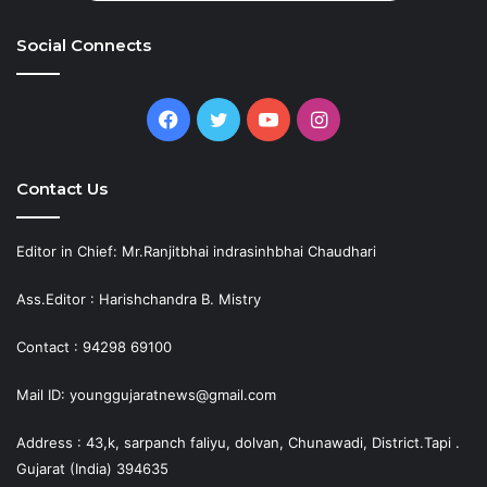
Social Connects
Facebook
Twitter
YouTube
Instagram
Contact Us
Editor in Chief: Mr.Ranjitbhai indrasinhbhai Chaudhari
Ass.Editor : Harishchandra B. Mistry
Contact : 94298 69100
Mail ID: younggujaratnews@gmail.com
Address : 43,k, sarpanch faliyu, dolvan, Chunawadi, District.Tapi .
Gujarat (India) 394635