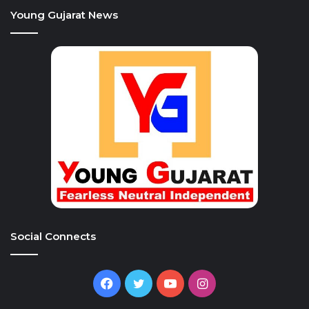
Young Gujarat News
Social Connects
Facebook
Twitter
YouTube
Instagram