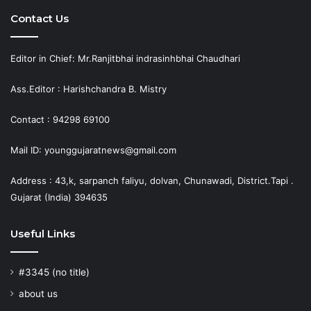
Contact Us
Editor in Chief: Mr.Ranjitbhai indrasinhbhai Chaudhari
Ass.Editor : Harishchandra B. Mistry
Contact : 94298 69100
Mail ID: younggujaratnews@gmail.com
Address : 43,k, sarpanch faliyu, dolvan, Chunawadi, District.Tapi .
Gujarat (India) 394635
Useful Links
#3345 (no title)
about us