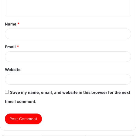
n
t
Name
*
*
Email
*
Website
Save my name, email, and website in this browser for the next
time I comment.