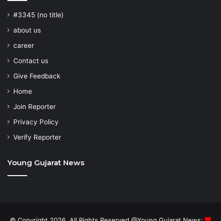
#3345 (no title)
about us
career
Contact us
Give Feedback
Home
Join Reporter
Privacy Policy
Verify Reporter
Young Gujarat News
© Copyright 2026, All Rights Reserved @Young Gujarat News: