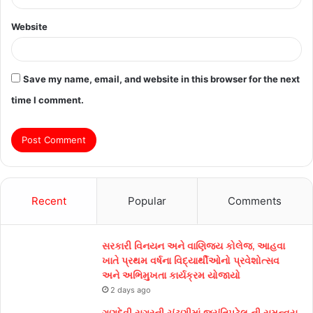
Website
Save my name, email, and website in this browser for the next
time I comment.
Recent
Popular
Comments
સરકારી વિનયન અને વાણિજ્ય કોલેજ, આહવા
ખાતે પ્રથમ વર્ષના વિદ્યાર્થીઓનો પ્રવેશોત્સવ
અને અભિમુખતા કાર્યક્રમ યોજાયો
2 days ago