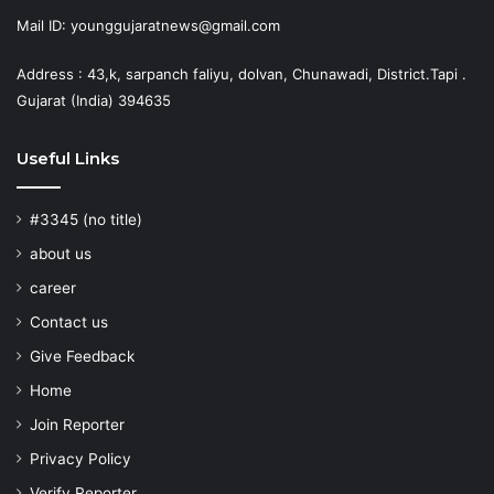
Mail ID: younggujaratnews@gmail.com
Address : 43,k, sarpanch faliyu, dolvan, Chunawadi, District.Tapi .
Gujarat (India) 394635
Useful Links
#3345 (no title)
about us
career
Contact us
Give Feedback
Home
Join Reporter
Privacy Policy
Verify Reporter