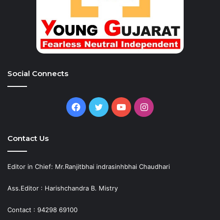
Social Connects
Facebook
Twitter
YouTube
Instagram
Contact Us
Editor in Chief: Mr.Ranjitbhai indrasinhbhai Chaudhari
Ass.Editor : Harishchandra B. Mistry
Contact : 94298 69100