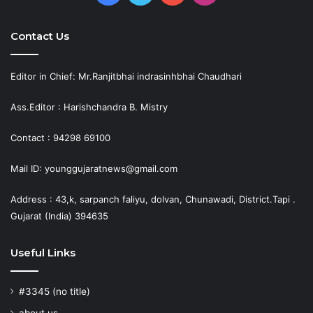
Contact Us
Editor in Chief: Mr.Ranjitbhai indrasinhbhai Chaudhari
Ass.Editor : Harishchandra B. Mistry
Contact : 94298 69100
Mail ID: younggujaratnews@gmail.com
Address : 43,k, sarpanch faliyu, dolvan, Chunawadi, District.Tapi .
Gujarat (India) 394635
Useful Links
#3345 (no title)
about us