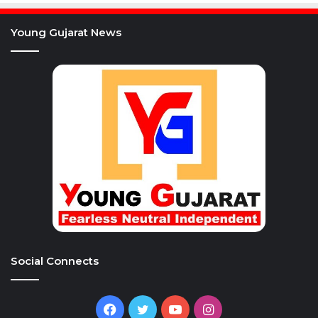
Young Gujarat News
Social Connects
Facebook
Twitter
YouTube
Instagram