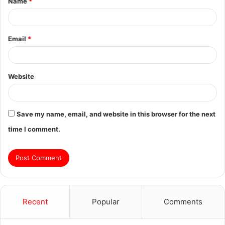
Name
*
*
Email
*
Website
Save my name, email, and website in this browser for the next
time I comment.
Recent
Popular
Comments