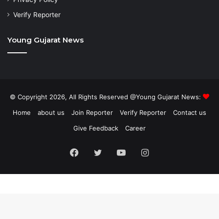
Verify Reporter
Young Gujarat News
© Copyright 2026, All Rights Reserved @Young Gujarat News:
Home
about us
Join Reporter
Verify Reporter
Contact us
Give Feedback
Career
Facebook
Twitter
YouTube
Instagram