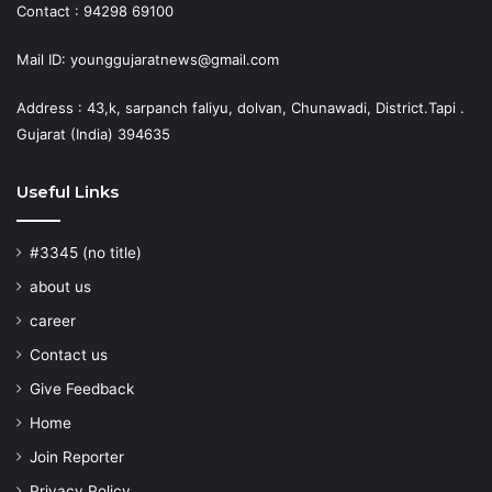
Contact : 94298 69100
Mail ID: younggujaratnews@gmail.com
Address : 43,k, sarpanch faliyu, dolvan, Chunawadi, District.Tapi .
Gujarat (India) 394635
Useful Links
#3345 (no title)
about us
career
Contact us
Give Feedback
Home
Join Reporter
Privacy Policy