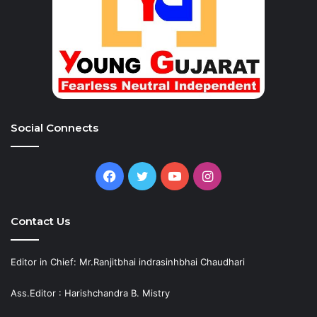
Social Connects
Facebook
Twitter
YouTube
Instagram
Contact Us
Editor in Chief: Mr.Ranjitbhai indrasinhbhai Chaudhari
Ass.Editor : Harishchandra B. Mistry