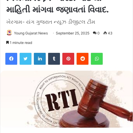
માહિતી માંગવા જણાવતાં વિવાદ.
ખેરગામ- યંગ ગુજરાત ન્યૂઝ ડીજીટલ ટીમ
Young Gujarat News
September 25, 2025
0
43
1 minute read
Facebook
Twitter
LinkedIn
Tumblr
Pinterest
Reddit
WhatsApp