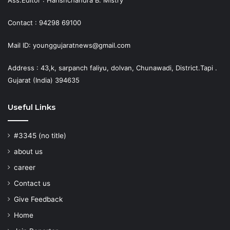
Ass.Editor : Harishchandra B. Mistry
Contact : 94298 69100
Mail ID: younggujaratnews@gmail.com
Address : 43,k, sarpanch faliyu, dolvan, Chunawadi, District.Tapi .
Gujarat (India) 394635
Useful Links
#3345 (no title)
about us
career
Contact us
Give Feedback
Home