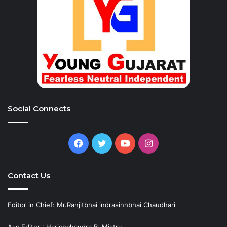
Social Connects
Facebook
Twitter
YouTube
Instagram
Contact Us
Editor in Chief: Mr.Ranjitbhai indrasinhbhai Chaudhari