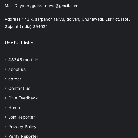
Mail ID: younggujaratnews@gmail.com
Address : 43,k, sarpanch faliyu, dolvan, Chunawadi, District.Tapi .
Gujarat (India) 394635
Useful Links
#3345 (no title)
about us
career
Contact us
Give Feedback
Home
Join Reporter
Privacy Policy
Verify Reporter