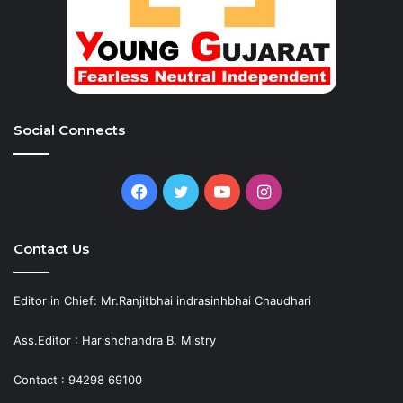
Social Connects
Facebook
Twitter
YouTube
Instagram
Contact Us
Editor in Chief: Mr.Ranjitbhai indrasinhbhai Chaudhari
Ass.Editor : Harishchandra B. Mistry
Contact : 94298 69100