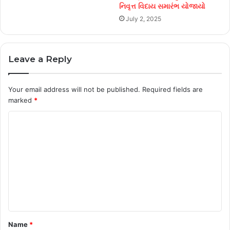
નિવૃત્ત વિદાય સમારંભ યોજાયો
July 2, 2025
Leave a Reply
Your email address will not be published.
Required fields are
marked
*
C
o
m
m
e
n
t
Name
*
*