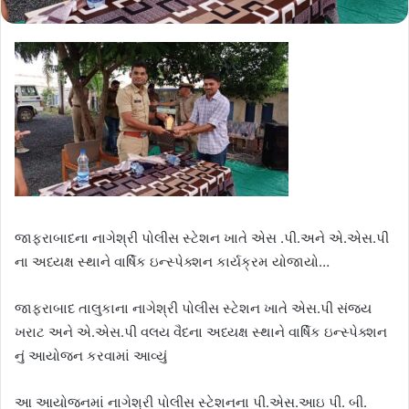
જાફરાબાદના નાગેશ્રી પોલીસ સ્ટેશન ખાતે એસ .પી.અને એ.એસ.પી
ના અધ્યક્ષ સ્થાને વાર્ષિક ઇન્સ્પેક્શન કાર્યક્રમ યોજાયો…
જાફરાબાદ તાલુકાના નાગેશ્રી પોલીસ સ્ટેશન ખાતે એસ.પી સંજય
ખરાટ અને એ.એસ.પી વલય વૈદના અધ્યક્ષ સ્થાને વાર્ષિક ઇન્સ્પેક્શન
નું આયોજન કરવામાં આવ્યું
આ આયોજનમાં નાગેશ્રી પોલીસ સ્ટેશનના પી.એસ.આઇ પી. બી.