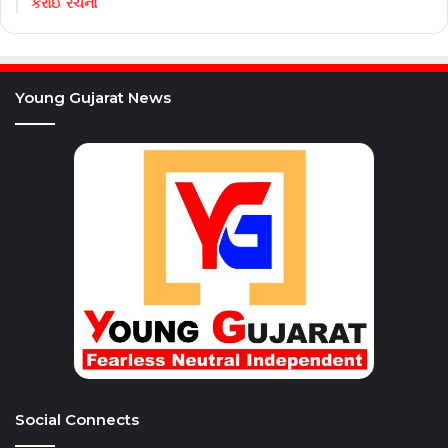
કરાઈ રચના
Young Gujarat News
Social Connects