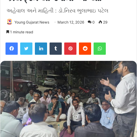
અહેવાલ અને માહિતી : ડો.નિરવ ભુલાભાઇ પટેલ
Young Gujarat News
March 12, 2026
0
29
1 minute read
Facebook
Twitter
LinkedIn
Tumblr
Pinterest
Reddit
WhatsApp