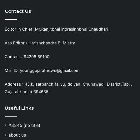
Contact Us
Editor in Chief: Mr.Ranjitbhai indrasinhbhai Chaudhari
Ass.Editor : Harishchandra B. Mistry
Contact : 94298 69100
Mail ID: younggujaratnews@gmail.com
Address : 43,k, sarpanch faliyu, dolvan, Chunawadi, District.Tapi .
Gujarat (India) 394635
Useful Links
#3345 (no title)
about us