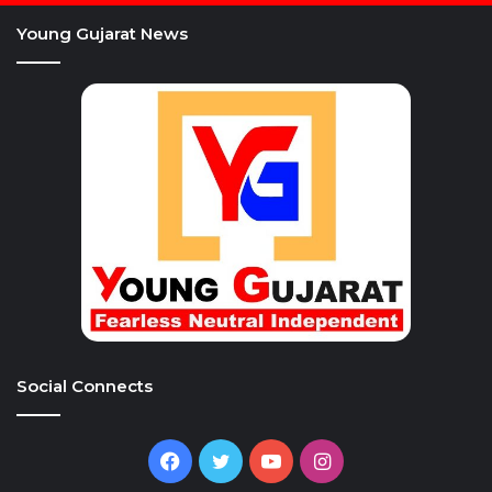
Young Gujarat News
Social Connects
Facebook
Twitter
YouTube
Instagram