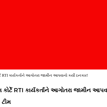
્ટે RTI કાર્યકર્તાને આગોતરા જામીન આપવાનો કર્યો ઇનકાર!
 કોર્ટે RTI કાર્યકર્તાને આગોતરા જામીન આપવા
 ટીમ