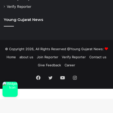
Verify Reporter
Young Gujarat News
© Copyright 2026, All Rights Reserved @Young Gujarat News:
Home
about us
Join Reporter
Verify Reporter
Contact us
Give Feedback
Career
Facebook
Twitter
YouTube
Instagram