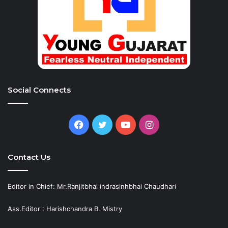
Social Connects
Facebook
Twitter
YouTube
Instagram
Contact Us
Editor in Chief: Mr.Ranjitbhai indrasinhbhai Chaudhari
Ass.Editor : Harishchandra B. Mistry