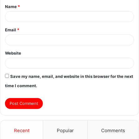
Name
*
*
Email
*
Website
Save my name, email, and website in this browser for the next
time I comment.
Recent
Popular
Comments