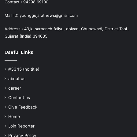
Contact : 94298 69100
Mail ID: younggujaratnews@gmail.com
Address : 43,k, sarpanch faliyu, dolvan, Chunawadi, District.Tapi .
Gujarat (India) 394635
Useful Links
#3345 (no title)
about us
career
Contact us
Give Feedback
Home
Join Reporter
Privacy Policy