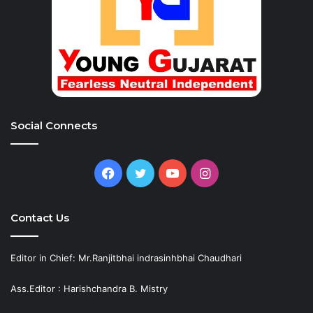
Social Connects
Facebook
Twitter
YouTube
Instagram
Contact Us
Editor in Chief: Mr.Ranjitbhai indrasinhbhai Chaudhari
Ass.Editor : Harishchandra B. Mistry