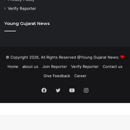
Verify Reporter
Young Gujarat News
© Copyright 2026, All Rights Reserved @Young Gujarat News:
Home
about us
Join Reporter
Verify Reporter
Contact us
Give Feedback
Career
Facebook
Twitter
YouTube
Instagram