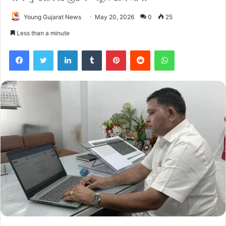
Young Gujarat News
May 20, 2026
0
25
Less than a minute
Facebook
Twitter
LinkedIn
Tumblr
Pinterest
Reddit
WhatsApp