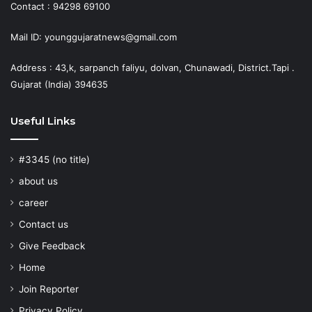
Contact : 94298 69100
Mail ID: younggujaratnews@gmail.com
Address : 43,k, sarpanch faliyu, dolvan, Chunawadi, District.Tapi .
Gujarat (India) 394635
Useful Links
#3345 (no title)
about us
career
Contact us
Give Feedback
Home
Join Reporter
Privacy Policy