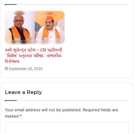
કાલે ભુપેન્દ્ર પટેલ – CR પાટીલની
`વિશેષ’ પત્રકાર પરિષદ : રાજકીય
ઉત્તેજના
September 26, 2025
Leave a Reply
Your email address will not be published.
Required fields are
marked
*
C