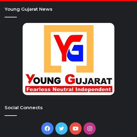
Young Gujarat News
Social Connects
Facebook
Twitter
YouTube
Instagram