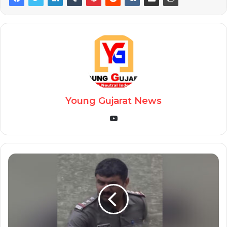
Young Gujarat News
YouTube