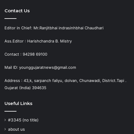
Contact Us
Editor in Chief: Mr.Ranjitbhai indrasinhbhai Chaudhari
Ass.Editor : Harishchandra B. Mistry
Contact : 94298 69100
Mail ID: younggujaratnews@gmail.com
Address : 43,k, sarpanch faliyu, dolvan, Chunawadi, District.Tapi .
Gujarat (India) 394635
Useful Links
#3345 (no title)
about us