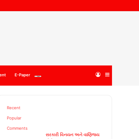
Log
Sidebar
ent
E-Paper
In
Recent
Popular
Comments
સરકારી વિનયન અને વાણિજ્ય