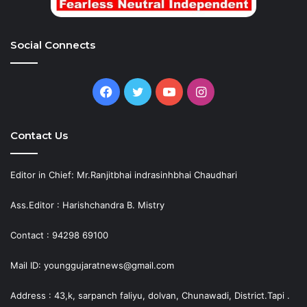
Social Connects
Facebook
Twitter
YouTube
Instagram
Contact Us
Editor in Chief: Mr.Ranjitbhai indrasinhbhai Chaudhari
Ass.Editor : Harishchandra B. Mistry
Contact : 94298 69100
Mail ID: younggujaratnews@gmail.com
Address : 43,k, sarpanch faliyu, dolvan, Chunawadi, District.Tapi .